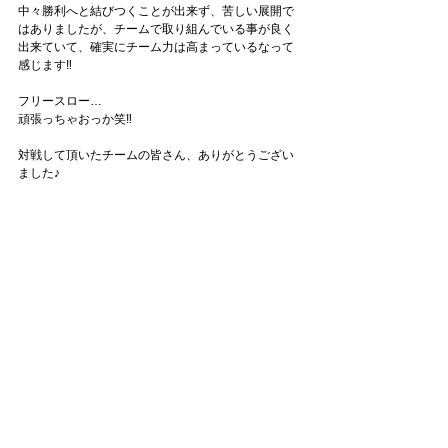
中々勝利へと結びつくことが出来ず、苦しい展開で
はありましたが、チームで取り組んでいる事が良く
出来ていて、確実にチーム力は高まっているなって
感じます‼
フリースロー…
頑張っちゃおっか笑‼
対戦して頂いたチームの皆さん、ありがとうござい
ました♪