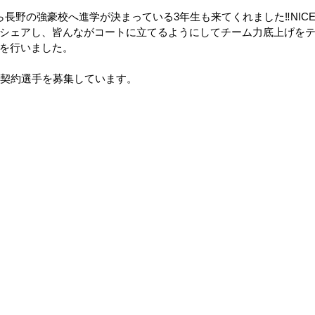
ら長野の強豪校へ進学が決まっている3年生も来てくれました‼NICE
シェアし、皆んながコートに立てるようにしてチーム力底上げを
を行いました。
新規契約選手を募集しています。