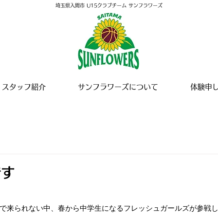
埼玉県入間市 U15クラブチーム サンフラワーズ
スタッフ紹介
サンフラワーズについて
体験申
です
で来られない中、春から中学生になるフレッシュガールズが参戦