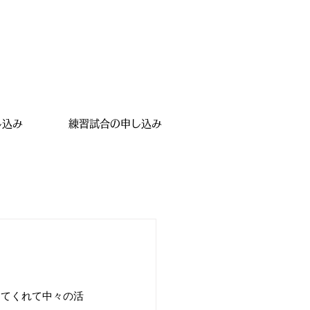
し込み
練習試合の申し込み
してくれて中々の活